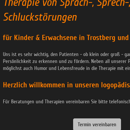
Therapie von Sprach-, Sprech-
Schluckstörungen
für Kinder & Erwachsene in Trostberg und
Uns ist es sehr wichtig, den
Patienten - ob klein oder groß - gan
Persönlichkeit zu erkennen und zu fördern.
Neben all unserer P
möglichst auch Humor und Lebensfreude in die Therapie mit ein
Herzlich willkommen in unseren logopädi
Für Beratungen und Therapien vereinbaren Sie bitte telefonisc
Termin vereinbaren