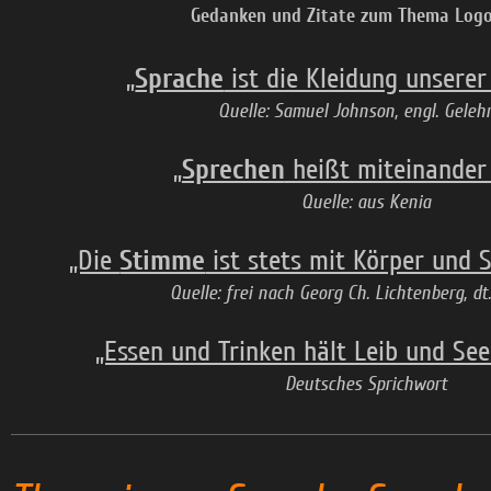
Gedanken und Zitate zum Thema Logo
„
Sprache
ist die Kleidung unsere
Quelle: Samuel Johnson, engl. Geleh
„
Sprechen
heißt miteinander
Quelle: aus Kenia
„Die
Stimme
ist stets mit Körper und 
Quelle: frei nach Georg Ch. Lichtenberg, dt
„Essen und Trinken hält Leib und Se
Deutsches Sprichwort