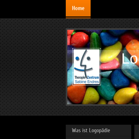
Home
Lo
Was ist Logopädie