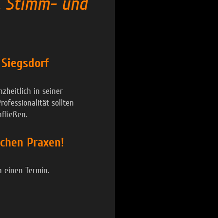
, Stimm- und
 Siegsdorf
zheitlich in seiner
rofessionalität sollten
fließen.
schen Praxen!
h einen Termin.