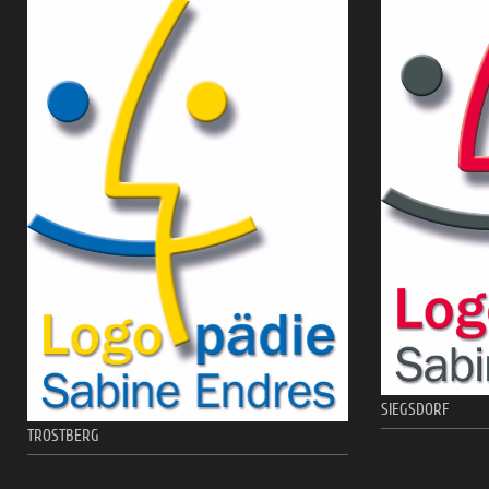
SIEGSDORF
TROSTBERG