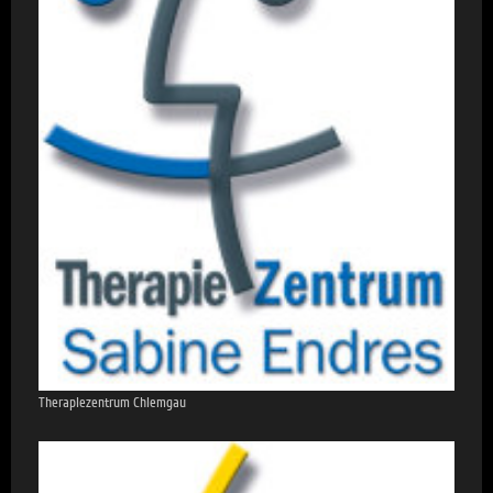
Therapiezentrum Chiemgau