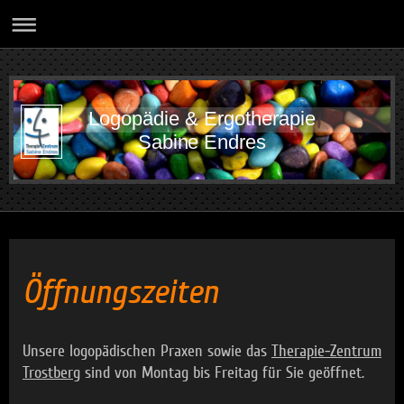
Logopädie & Ergotherapie
Sabine Endres
Öffnungszeiten
Unsere logopädischen Praxen sowie das
Therapie-Zentrum
Trostberg
sind von Montag bis Freitag für Sie geöffnet.