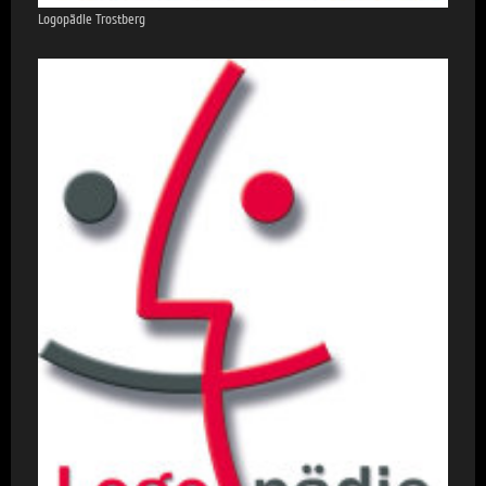
Logopädie Trostberg