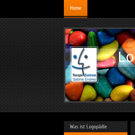
Home
Lo
Was ist Logopädie