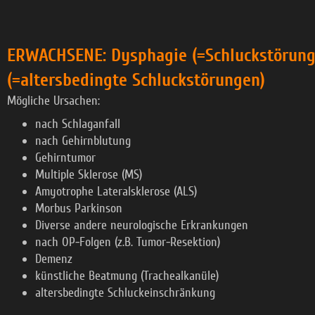
ERWACHSENE: Dysphagie (=Schluckstörung
(=altersbedingte Schluckstörungen)
Mögliche Ursachen:
nach Schlaganfall
nach Gehirnblutung
Gehirntumor
Multiple Sklerose (MS)
Amyotrophe Lateralsklerose (ALS)
Morbus Parkinson
Diverse andere neurologische Erkrankungen
nach OP-Folgen (z.B. Tumor-Resektion)
Demenz
künstliche Beatmung (Trachealkanüle)
altersbedingte Schluckeinschränkung