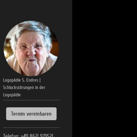
Logopädie S. Endres |
Schluckstörungen in der
Logopädie
Termin vereinbaren
Telefon:
+49 8621 979521