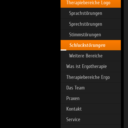
Therapiebereiche Logo
Sprachstörungen
Sprechstörungen
Stimmstörungen
Schluckstörungen
Weitere Bereiche
Was ist Ergotherapie
Therapiebereiche Ergo
Das Team
Praxen
Kontakt
Service